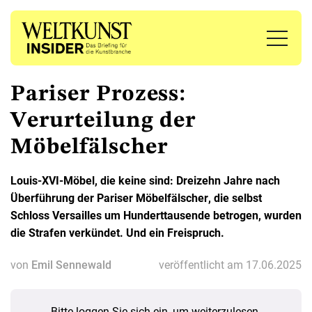
Pariser Prozess:
Verurteilung der
Möbelfälscher
Louis-XVI-Möbel, die keine sind: Dreizehn Jahre nach
Überführung der Pariser Möbelfälscher, die selbst
Schloss Versailles um Hunderttausende betrogen, wurden
die Strafen verkündet. Und ein Freispruch.
von
Emil Sennewald
veröffentlicht am 17.06.2025
Bitte loggen Sie sich ein, um weiterzulesen.