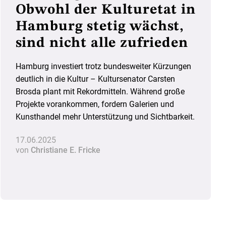
Obwohl der Kulturetat in
Hamburg stetig wächst,
sind nicht alle zufrieden
Hamburg investiert trotz bundesweiter Kürzungen
deutlich in die Kultur – Kultursenator Carsten
Brosda plant mit Rekordmitteln. Während große
Projekte vorankommen, fordern Galerien und
Kunsthandel mehr Unterstützung und Sichtbarkeit.
17.06.2025
von
Christiane E. Fricke