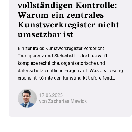
vollständigen Kontrolle:
Warum ein zentrales
Kunstwerkregister nicht
umsetzbar ist
Ein zentrales Kunstwerkregister verspricht
Transparenz und Sicherheit – doch es wirft
komplexe rechtliche, organisatorische und
datenschutzrechtliche Fragen auf. Was als Lösung
erscheint, könnte den Kunstmarkt tiefgreifend
verändern – und neue Probleme schaffen.
17.06.2025
von
Zacharias Mawick