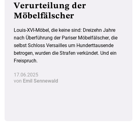
Verurteilung der
Möbelfälscher
Louis-XVI-Möbel, die keine sind: Dreizehn Jahre
nach Überführung der Pariser Möbelfälscher, die
selbst Schloss Versailles um Hunderttausende
betrogen, wurden die Strafen verkündet. Und ein
Freispruch.
17.06.2025
von
Emil Sennewald