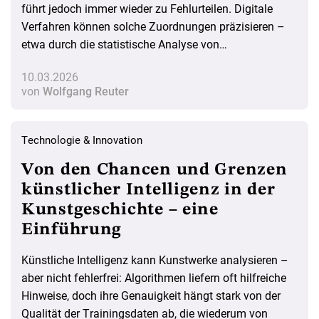
führt jedoch immer wieder zu Fehlurteilen. Digitale
Verfahren können solche Zuordnungen präzisieren –
etwa durch die statistische Analyse von
Farbverteilungen im Bild.
10.03.2026
von
Wolfgang Reuter
Technologie & Innovation
Von den Chancen und Grenzen
künstlicher Intelligenz in der
Kunstgeschichte – eine
Einführung
Künstliche Intelligenz kann Kunstwerke analysieren –
aber nicht fehlerfrei: Algorithmen liefern oft hilfreiche
Hinweise, doch ihre Genauigkeit hängt stark von der
Qualität der Trainingsdaten ab, die wiederum von