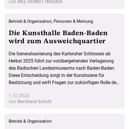
von
WELTKUNST INSIDER
Betrieb & Organisation
,
Personen & Meinung
Die Kunsthalle Baden-Baden
wird zum Ausweichquartier
Die Generalsanierung des Karlsruher Schlosses ab
Herbst 2025 führt zur vorübergehenden Verlagerung
des Badischen Landesmuseums nach Baden-Baden.
Diese Entscheidung sorgt in der Kunstszene für
Bestürzung und wirft Fragen zur zukünftigen Rolle der
Kunsthalle auf. Ein Kommentar
1.10.2024
von
Bernhard Schulz
Betrieb & Organisation