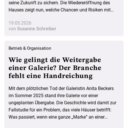
seine Zukunft zu sichern. Die Wiedereröffnung des
Hauses zeigt nun, welche Chancen und Risiken mit
dieser Strategie verbunden waren.
19.05.2026
von
Susanne Schreiber
Betrieb & Organisation
Wie gelingt die Weitergabe
einer Galerie? Der Branche
fehlt eine Handreichung
Mit dem plötzlichen Tod der Galeristin Anita Beckers
im Sommer 2025 stand ihre Galerie vor einer
ungeplanten Übergabe. Die Geschichte wird damit zur
Fallstudie für ein Problem, das viele Häuser betrifft:
Was passiert, wenn eine ganze „Marke“ an einer
Person hängt – und die Nachfolge zu spät geregelt