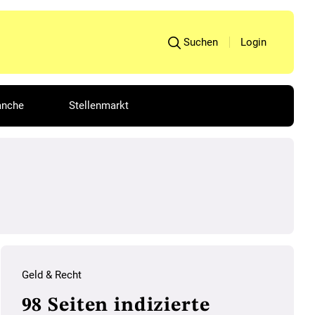
Suchen
Login
anche
Stellenmarkt
Geld & Recht
98 Seiten indizierte