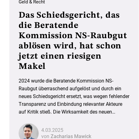
Geld & Recht
Das Schiedsgericht, das
die Beratende
Kommission NS-Raubgut
ablösen wird, hat schon
jetzt einen riesigen
Makel
2024 wurde die Beratende Kommission NS-
Raubgut überraschend aufgelöst und durch ein
neues Schiedsgericht ersetzt, was wegen fehlender
Transparenz und Einbindung relevanter Akteure
auf Kritik stieß. Die Wirksamkeit des neuen
Systems bleibt daher fraglich.
4.03.2025
von
Zacharias Mawick