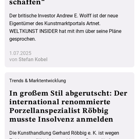
schaffen“
Der britische Investor Andrew E. Wolff ist der neue
Eigentümer des Kunstmarktportals Artnet.
WELTKUNST INSIDER hat mit ihm über seine Pläne
gesprochen.
1.07.2025
von
Stefan Kobel
Trends & Marktentwicklung
In großem Stil abgerutscht: Der
international renommierte
Porzellanspezialist Röbbig
musste Insolvenz anmelden
Die Kunsthandlung Gerhard Röbbig e. K. ist wegen