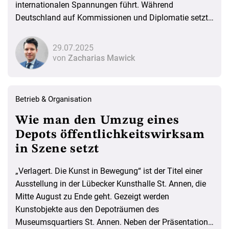
internationalen Spannungen führt. Während
Deutschland auf Kommissionen und Diplomatie setzt,
schafft der US-Ansatz neue rechtliche Unsicherheiten
und hohe Kosten, trotz ehrlicher Absichten.
29.07.2025
von
Zacharias Mawick
Betrieb & Organisation
Wie man den Umzug eines
Depots öffentlichkeitswirksam
in Szene setzt
„Verlagert. Die Kunst in Bewegung“ ist der Titel einer
Ausstellung in der Lübecker Kunsthalle St. Annen, die
Mitte August zu Ende geht. Gezeigt werden
Kunstobjekte aus den Depoträumen des
Museumsquartiers St. Annen. Neben der Präsentation