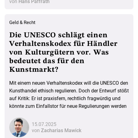
von
Hans Paffrath
Geld & Recht
Die UNESCO schlägt einen
Verhaltenskodex für Händler
von Kulturgütern vor. Was
bedeutet das für den
Kunstmarkt?
Mit einem neuen Verhaltenskodex will die UNESCO den
Kunsthandel ethisch regulieren. Doch der Entwurf stößt
auf Kritik: Er ist praxisfern, rechtlich fragwürdig und
könnte zum Einfallstor für neue Regulierungen werden
15.07.2025
von
Zacharias Mawick