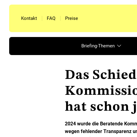
Kontakt
FAQ
Preise
Briefing-Themen
Das Schied
Kommissio
hat schon 
2024 wurde die Beratende Kommi
wegen fehlender Transparenz und