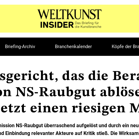
Briefing-Archiv
Branchenkalender
Köpfe der Br
sgericht, das die Be
n NS-Raubgut ablöse
jetzt einen riesigen 
ssion NS-Raubgut überraschend aufgelöst und durch ein neue
 Einbindung relevanter Akteure auf Kritik stieß. Die Wirksam