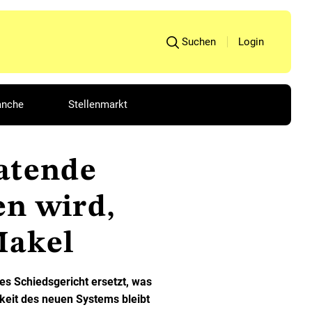
Suchen
Login
anche
Stellenmarkt
ratende
n wird,
Makel
s Schiedsgericht ersetzt, was
keit des neuen Systems bleibt