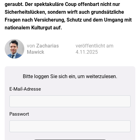
geraubt. Der spektakuläre Coup offenbart nicht nur
Sicherheitslücken, sondern wirft auch grundsätzliche
Fragen nach Versicherung, Schutz und dem Umgang mit
nationalem Kulturgut auf.
von
Zacharias
veröffentlicht am
Mawick
4.11.2025
Bitte loggen Sie sich ein, um weiterzulesen.
E-Mail-Adresse
Passwort