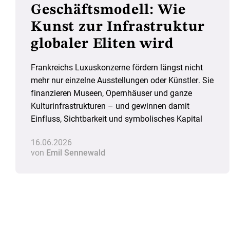
Geschäftsmodell: Wie
Kunst zur Infrastruktur
globaler Eliten wird
Frankreichs Luxuskonzerne fördern längst nicht
mehr nur einzelne Ausstellungen oder Künstler. Sie
finanzieren Museen, Opernhäuser und ganze
Kulturinfrastrukturen – und gewinnen damit
Einfluss, Sichtbarkeit und symbolisches Kapital
16.06.2026
von
Emil Sennewald