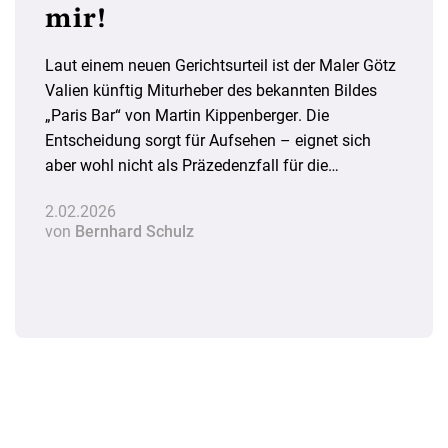
mir!
Laut einem neuen Gerichtsurteil ist der Maler Götz
Valien künftig Miturheber des bekannten Bildes
„Paris Bar“ von Martin Kippenberger. Die
Entscheidung sorgt für Aufsehen – eignet sich
aber wohl nicht als Präzedenzfall für die
Abschaffung der Konzeptkunst.
2.02.2026
von
Bernhard Schulz