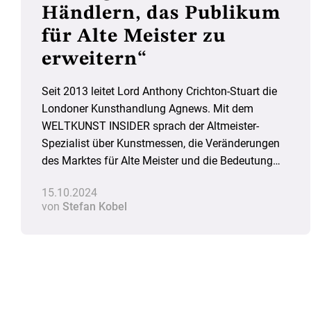
Händlern, das Publikum
für Alte Meister zu
erweitern“
Seit 2013 leitet Lord Anthony Crichton-Stuart die
Londoner Kunsthandlung Agnews. Mit dem
WELTKUNST INSIDER sprach der Altmeister-
Spezialist über Kunstmessen, die Veränderungen
des Marktes für Alte Meister und die Bedeutung
der Sozialen Medien für sein Geschäft.
15.10.2024
von
Stefan Kobel