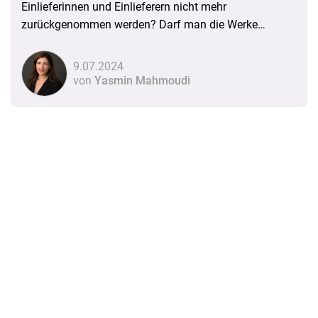
Einlieferinnen und Einlieferern nicht mehr
zurückgenommen werden? Darf man die Werke
einfach auf den Müll werfen? Wie sieht die rechtliche
Situation aus? Ein Überblick
9.07.2024
von
Yasmin Mahmoudi