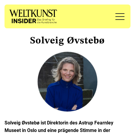
Solveig Øvstebø
Solveig Øvstebø ist Direktorin des Astrup Fearnley
Museet in Oslo und eine prägende Stimme in der