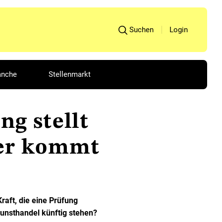
Suchen
Login
anche
Stellenmarkt
g stellt
her kommt
raft, die eine Prüfung
unsthandel künftig stehen?