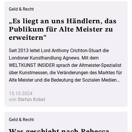
Geld & Recht
„Es liegt an uns Händlern, das
Publikum für Alte Meister zu
erweitern“
Seit 2013 leitet Lord Anthony Crichton-Stuart die
Londoner Kunsthandlung Agnews. Mit dem
WELTKUNST INSIDER sprach der Altmeister-Spezialist
über Kunstmessen, die Veränderungen des Marktes für
Alte Meister und die Bedeutung der Sozialen Medien
für sein Geschäft.
15.10.2024
von
Stefan Kobel
Geld & Recht