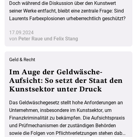
Doch während die Diskussion über den Kunstwert
seiner Werke entfacht, bleibt eine zentrale Frage: Sind
Laurents Farbexplosionen urheberrechtlich geschützt?
17.09.2024
von
Peter Raue und Felix Stang
Geld & Recht
Im Auge der Geldwäsche-
Aufsicht: So setzt der Staat den
Kunstsektor unter Druck
Das Geldwäschegesetz stellt hohe Anforderungen an
Unternehmen, insbesondere im Kunstsektor, um
Finanzkriminalität zu bekämpfen. Die Aufsichtspraxis
und Prüfmechanismen der zuständigen Behörden
sowie die Folgen von Pflichtverletzungen stehen dabei