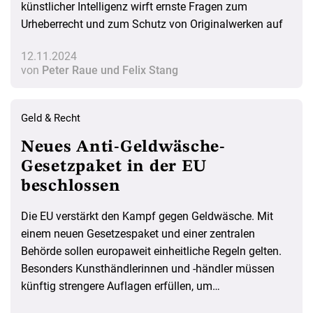
künstlicher Intelligenz wirft ernste Fragen zum
Urheberrecht und zum Schutz von Originalwerken auf
12.11.2024
von
Peter Raue und Felix Stang
Geld & Recht
Neues Anti-Geldwäsche-
Gesetzpaket in der EU
beschlossen
Die EU verstärkt den Kampf gegen Geldwäsche. Mit
einem neuen Gesetzespaket und einer zentralen
Behörde sollen europaweit einheitliche Regeln gelten.
Besonders Kunsthändlerinnen und -händler müssen
künftig strengere Auflagen erfüllen, um
Finanzkriminalität zu erschweren. Ein Überblick