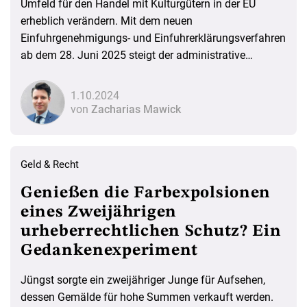
Umfeld für den Handel mit Kulturgütern in der EU
erheblich verändern. Mit dem neuen
Einfuhrgenehmigungs- und Einfuhrerklärungsverfahren
ab dem 28. Juni 2025 steigt der administrative
Aufwand für Händler und Sammler
1.10.2024
von
Zacharias Mawick
Geld & Recht
Genießen die Farbexpolsionen
eines Zweijährigen
urheberrechtlichen Schutz? Ein
Gedankenexperiment
Jüngst sorgte ein zweijähriger Junge für Aufsehen,
dessen Gemälde für hohe Summen verkauft werden.