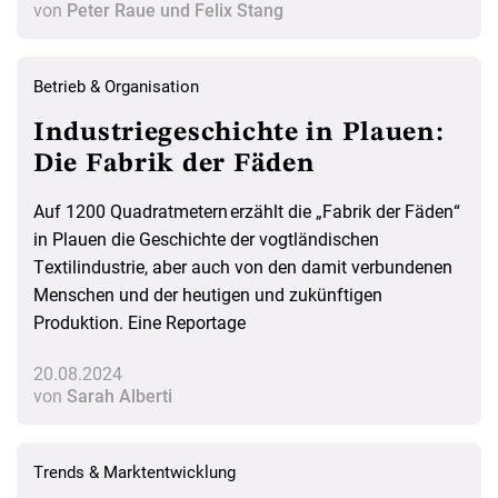
von
Peter Raue und Felix Stang
Betrieb & Organisation
Industriegeschichte in Plauen:
Die Fabrik der Fäden
Auf 1200 Quadratmetern erzählt die „Fabrik der Fäden“
in Plauen die Geschichte der vogtländischen
Textilindustrie, aber auch von den damit verbundenen
Menschen und der heutigen und zukünftigen
Produktion. Eine Reportage
20.08.2024
von
Sarah Alberti
Trends & Marktentwicklung