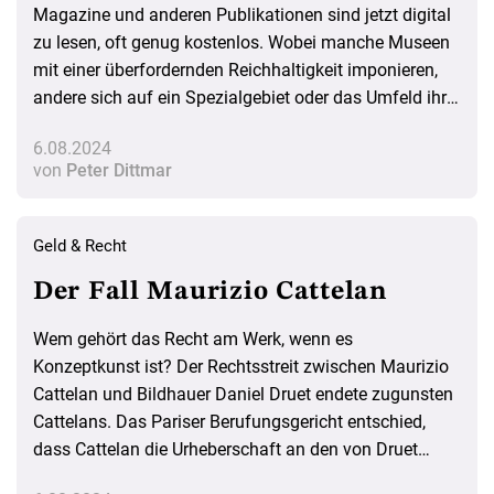
Magazine und anderen Publikationen sind jetzt digital
zu lesen, oft genug kostenlos. Wobei manche Museen
mit einer überfordernden Reichhaltigkeit imponieren,
andere sich auf ein Spezialgebiet oder das Umfeld ihrer
Ausstellungen beschränken. Ein Überblick
6.08.2024
von
Peter Dittmar
Geld & Recht
Der Fall Maurizio Cattelan
Wem gehört das Recht am Werk, wenn es
Konzeptkunst ist? Der Rechtsstreit zwischen Maurizio
Cattelan und Bildhauer Daniel Druet endete zugunsten
Cattelans. Das Pariser Berufungsgericht entschied,
dass Cattelan die Urheberschaft an den von Druet
gefertigten Wachsfiguren zusteht. Druets Forderung